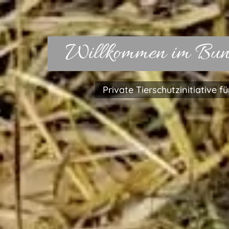
Willkommen im Bun
Private Tierschutzinitiative 