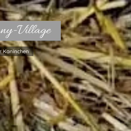
ny-Village
für Kaninchen